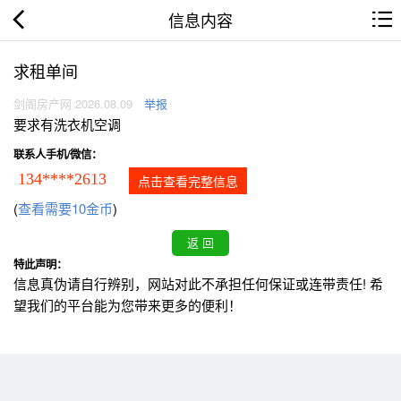
信息内容
求租单间
剑阁房产网 2026.08.09
举报
要求有洗衣机空调
联系人手机/微信：
134****2613
点击查看完整信息
(
查看需要10金币
)
特此声明：
信息真伪请自行辨别，网站对此不承担任何保证或连带责任! 希
望我们的平台能为您带来更多的便利！