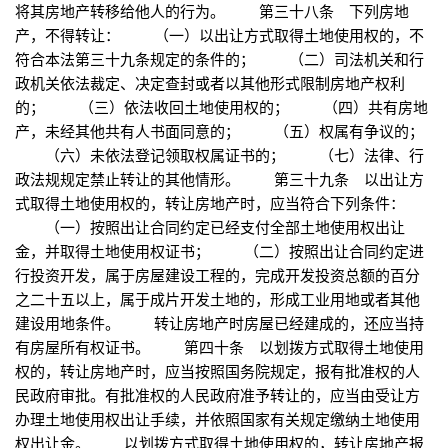
将其房地产转移给他人的行为。 第三十八条 下列房地
产，不得转让： （一）以出让方式取得土地使用权的，不
符合本法第三十九条规定的条件的； （二）司法机关和行
政机关依法裁定、决定查封或者以其他形式限制房地产权利
的； （三）依法收回土地使用权的； （四）共有房地
产，未经其他共有人书面同意的； （五）权属有争议的；
（六）未依法登记领取权属证书的； （七）法律、行
政法规规定禁止转让的其他情形。 第三十九条 以出让方
式取得土地使用权的，转让房地产时，应当符合下列条件：
（一）按照出让合同约定已经支付全部土地使用权出让
金，并取得土地使用权证书； （二）按照出让合同约定进
行投资开发，属于房屋建设工程的，完成开发投资总额的百分
之二十五以上，属于成片开发土地的，形成工业用地或者其他
建设用地条件。 转让房地产时房屋已经建成的，还应当持
有房屋所有权证书。 第四十条 以划拨方式取得土地使用
权的，转让房地产时，应当按照国务院规定，报有批准权的人
民政府审批。有批准权的人民政府准予转让的，应当由受让方
办理土地使用权出让手续，并依照国家有关规定缴纳土地使用
权出让金。 以划拨方式取得土地使用权的，转让房地产报