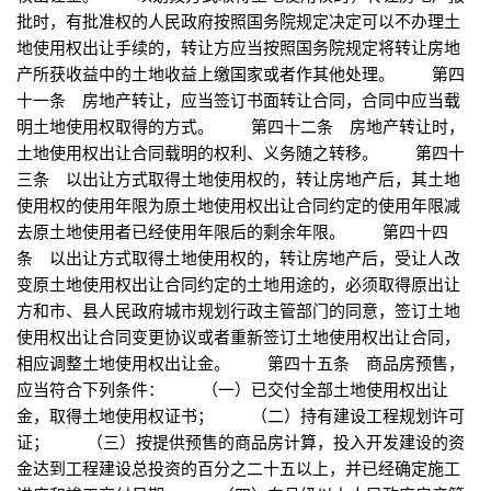
批时，有批准权的人民政府按照国务院规定决定可以不办理土
地使用权出让手续的，转让方应当按照国务院规定将转让房地
产所获收益中的土地收益上缴国家或者作其他处理。 第四
十一条 房地产转让，应当签订书面转让合同，合同中应当载
明土地使用权取得的方式。 第四十二条 房地产转让时，
土地使用权出让合同载明的权利、义务随之转移。 第四十
三条 以出让方式取得土地使用权的，转让房地产后，其土地
使用权的使用年限为原土地使用权出让合同约定的使用年限减
去原土地使用者已经使用年限后的剩余年限。 第四十四
条 以出让方式取得土地使用权的，转让房地产后，受让人改
变原土地使用权出让合同约定的土地用途的，必须取得原出让
方和市、县人民政府城市规划行政主管部门的同意，签订土地
使用权出让合同变更协议或者重新签订土地使用权出让合同，
相应调整土地使用权出让金。 第四十五条 商品房预售，
应当符合下列条件： （一）已交付全部土地使用权出让
金，取得土地使用权证书； （二）持有建设工程规划许可
证； （三）按提供预售的商品房计算，投入开发建设的资
金达到工程建设总投资的百分之二十五以上，并已经确定施工