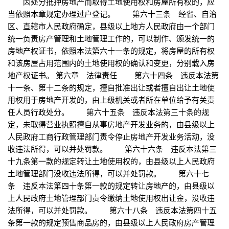
因处分抵押房地产而取得土地使用权和房屋所有权的，应
当依照本章规定办理过户登记。 第六十三条 经省、自治
区、直辖市人民政府确定，县级以上地方人民政府由一个部门
统一负责房产管理和土地管理工作的，可以制作、颁发统一的
房地产权证书，依照本法第六十一条的规定，将房屋的所有权
和该房屋占用范围内的土地使用权的确认和变更，分别载入房
地产权证书。 第六章 法律责任 第六十四条 违反本法第
十一条、第十二条的规定，擅自批准出让或者擅自出让土地使
用权用于房地产开发的，由上级机关或者所在单位给予有关责
任人员行政处分。 第六十五条 违反本法第三十条的规
定，未取得营业执照擅自从事房地产开发业务的，由县级以上
人民政府工商行政管理部门责令停止房地产开发业务活动，没
收违法所得，可以并处罚款。 第六十六条 违反本法第三
十九条第一款的规定转让土地使用权的，由县级以上人民政府
土地管理部门没收违法所得，可以并处罚款。 第六十七
条 违反本法第四十条第一款的规定转让房地产的，由县级以
上人民政府土地管理部门责令缴纳土地使用权出让金，没收违
法所得，可以并处罚款。 第六十八条 违反本法第四十五
条第一款的规定预售商品房的，由县级以上人民政府房产管理