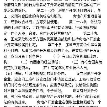
政府有关部门的行为或者动工开发必需的前期工作造成动工开
发迟延的除外。 第二十七条 房地产开发项目的设计、施
工，必须符合国家的有关标准和规范。 房地产开发项目竣
工，经验收合格后，方可交付使用。 第二十八条 依法取
得的土地使用权，可以依照本法和有关法律、行政法规的规
定，作价入股，合资、合作开发经营房地产。 第二十九
条 国家采取税收等方面的优惠措施鼓励和扶持房地产开发企
业开发建设居民住宅。 第三十条 房地产开发企业是以营
利为目的，从事房地产开发和经营的企业。设立房地产开发企
业，应当具备下列条件： （一）有自己的名称和组织机
构； （二）有固定的经营场所； （三）有符合国务院
规定的注册资本； （四）有足够的专业技术人员；
（五）法律、行政法规规定的其他条件。 设立房地产开发
企业，应当向工商行政管理部门申请设立登记。工商行政管理
部门对符合本法规定条件的，应当予以登记，发给营业执照；
对不符合本法规定条件的，不予登记。 设立有限责任公
司、股份有限公司，从事房地产开发经营的，还应当执行公司
法的有关规定。 房地产开发企业在领取营业执照后的一个