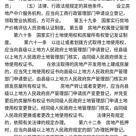
员； （五）法律、行政法规规定的其他条件。 设立房
地产中介服务机构，应当向工商行政管理部门申请设立登记，
领取营业执照后，方可开业。 第五十九条 国家实行房地
产价格评估人员资格认证制度。 第五章 房地产权属登记管理
第六十条 国家实行土地使用权和房屋所有权登记发证制
度。 第六十一条 以出让或者划拨方式取得土地使用权，
应当向县级以上地方人民政府土地管理部门申请登记，经县级
以上地方人民政府土地管理部门核实，由同级人民政府颁发土
地使用权证书。 在依法取得的房地产开发用地上建成房屋
的，应当凭土地使用权证书向县级以上地方人民政府房产管理
部门申请登记，由县级以上地方人民政府房产管理部门核实并
颁发房屋所有权证书。 房地产转让或者变更时，应当向县
级以上地方人民政府房产管理部门申请房产变更登记，并凭变
更后的房屋所有权证书向同级人民政府土地管理部门申请土地
使用权变更登记，经同级人民政府土地管理部门核实，由同级
人民政府更换或者更改土地使用权证书。 法律另有规定
的，依照有关法律的规定办理。 第六十二条 房地产抵押
时，应当向县级以上地方人民政府规定的部门办理抵押登记。