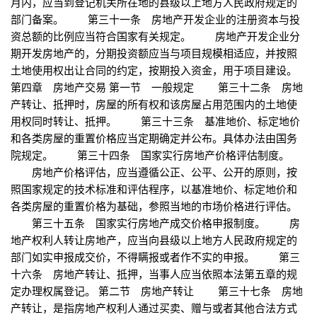
月内，应当到登记机关所在地的县级以上地方人民政府规定的
部门备案。 第三十一条 房地产开发企业的注册资本与投
资总额的比例应当符合国家有关规定。 房地产开发企业分
期开发房地产的，分期投资额应当与项目规模相适应，并按照
土地使用权出让合同的约定，按期投入资金，用于项目建设。
第四章 房地产交易 第一节 一般规定 第三十二条 房地
产转让、抵押时，房屋的所有权和该房屋占用范围内的土地使
用权同时转让、抵押。 第三十三条 基准地价、标定地价
和各类房屋的重置价格应当定期确定并公布。具体办法由国务
院规定。 第三十四条 国家实行房地产价格评估制度。
房地产价格评估，应当遵循公正、公平、公开的原则，按
照国家规定的技术标准和评估程序，以基准地价、标定地价和
各类房屋的重置价格为基础，参照当地的市场价格进行评估。
第三十五条 国家实行房地产成交价格申报制度。 房
地产权利人转让房地产，应当向县级以上地方人民政府规定的
部门如实申报成交价，不得瞒报或者作不实的申报。 第三
十六条 房地产转让、抵押，当事人应当依照本法第五章的规
定办理权属登记。 第二节 房地产转让 第三十七条 房地
产转让，是指房地产权利人通过买卖、赠与或者其他合法方式