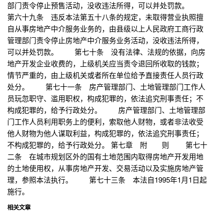
部门责令停止预售活动，没收违法所得，可以并处罚款。
第六十九条 违反本法第五十八条的规定，未取得营业执照擅
自从事房地产中介服务业务的，由县级以上人民政府工商行政
管理部门责令停止房地产中介服务业务活动，没收违法所得，
可以并处罚款。 第七十条 没有法律、法规的依据，向房
地产开发企业收费的，上级机关应当责令退回所收取的钱款；
情节严重的，由上级机关或者所在单位给予直接责任人员行政
处分。 第七十一条 房产管理部门、土地管理部门工作人
员玩忽职守、滥用职权，构成犯罪的，依法追究刑事责任；不
构成犯罪的，给予行政处分。 房产管理部门、土地管理部
门工作人员利用职务上的便利，索取他人财物，或者非法收受
他人财物为他人谋取利益，构成犯罪的，依法追究刑事责任；
不构成犯罪的，给予行政处分。 第七章 附 则 第七十
二条 在城市规划区外的国有土地范围内取得房地产开发用地
的土地使用权，从事房地产开发、交易活动以及实施房地产管
理，参照本法执行。 第七十三条 本法自1995年1月1日起
施行。
相关文章