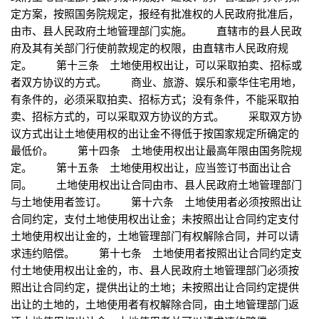
定方案，按照国务院规定，报经有批准权的人民政府批准后，
由市、县人民政府土地管理部门实施。 直辖市的县人民政
府及其有关部门行使前款规定的权限，由直辖市人民政府规
定。 第十三条 土地使用权出让，可以采取拍卖、招标或
者双方协议的方式。 商业、旅游、娱乐和豪华住宅用地，
有条件的，必须采取拍卖、招标方式；没有条件，不能采取拍
卖、招标方式的，可以采取双方协议的方式。 采取双方协
议方式出让土地使用权的出让金不得低于按国家规定所确定的
最低价。 第十四条 土地使用权出让最高年限由国务院规
定。 第十五条 土地使用权出让，应当签订书面出让合
同。 土地使用权出让合同由市、县人民政府土地管理部门
与土地使用者签订。 第十六条 土地使用者必须按照出让
合同约定，支付土地使用权出让金；未按照出让合同约定支付
土地使用权出让金的，土地管理部门有权解除合同，并可以请
求违约赔偿。 第十七条 土地使用者按照出让合同约定支
付土地使用权出让金的，市、县人民政府土地管理部门必须按
照出让合同约定，提供出让的土地；未按照出让合同约定提供
出让的土地的，土地使用者有权解除合同，由土地管理部门返