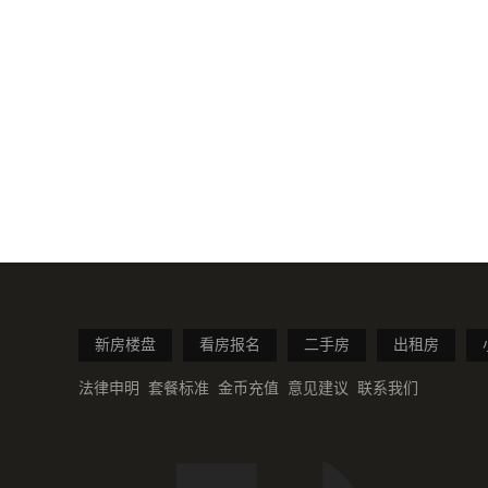
新房楼盘
看房报名
二手房
出租房
法律申明
套餐标准
金币充值
意见建议
联系我们