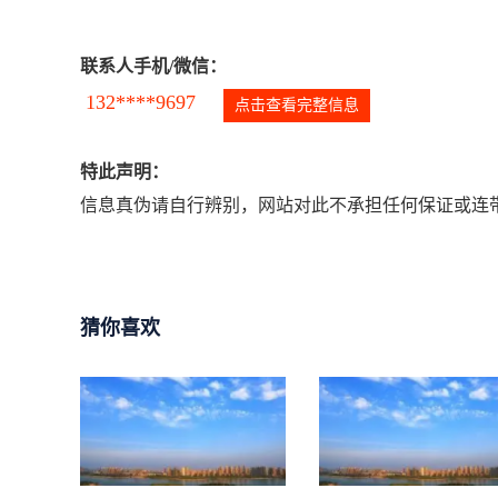
联系人手机/微信：
132****9697
点击查看完整信息
特此声明：
信息真伪请自行辨别，网站对此不承担任何保证或连带
猜你喜欢