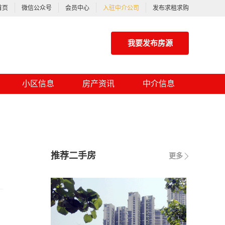
首页
微信公众号
会员中心
入驻中介公司
发布求租求购
我要发布房源
小区信息
房产资讯
中介信息
推荐二手房
更多