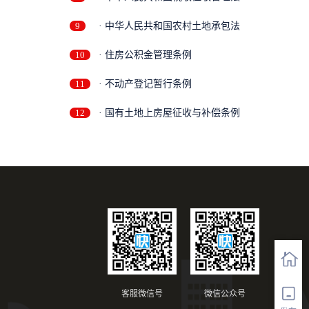
9
· 中华人民共和国农村土地承包法
10
· 住房公积金管理条例
11
· 不动产登记暂行条例
12
· 国有土地上房屋征收与补偿条例
客服微信号
微信公众号