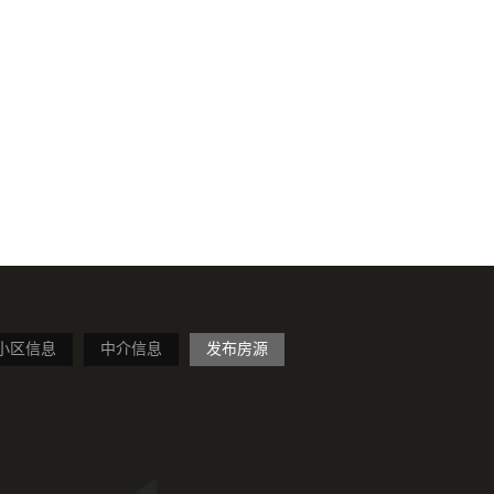
小区信息
中介信息
发布房源