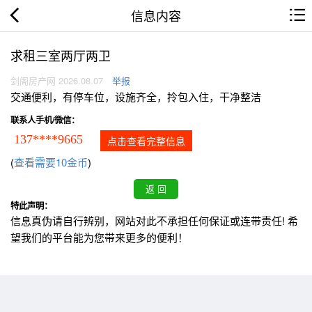
信息内容
求租三室两厅两卫
剑阁房产网 2026.08.07
举报
交通便利，有停车位，设施齐全，拎包入住，干净整洁
联系人手机/微信：
137****9665
点击查看完整信息
(
查看需要10金币
)
特此声明：
信息真伪请自行辨别，网站对此不承担任何保证或连带责任! 希
望我们的平台能为您带来更多的便利！