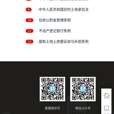
9
· 中华人民共和国农村土地承包法
10
· 住房公积金管理条例
11
· 不动产登记暂行条例
12
· 国有土地上房屋征收与补偿条例
客服微信号
微信公众号