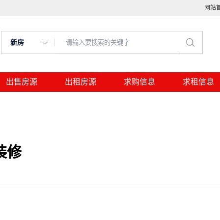
网站
新房
出售房源
出租房源
求购信息
求租信息
装修