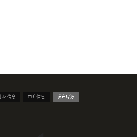
小区信息
中介信息
发布房源