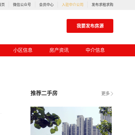
首页
微信公众号
会员中心
入驻中介公司
发布求租求购
我要发布房源
小区信息
房产资讯
中介信息
推荐二手房
更多