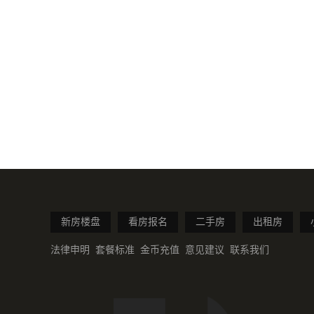
新房楼盘
看房报名
二手房
出租房
法律申明
套餐标准
金币充值
意见建议
联系我们