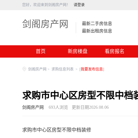
您好，欢迎来到剑阁房产网！
请登录
剑阁房产网
最新二手房信息
最新出租房信息
首页
新房楼盘
看房报名
剑阁房产网
>
求购信息列表
>
[
我要发布信息
]
求购市中心区房型不限中档
剑阁房产网
693
人浏览
更新日期2026.08.06
求购市中心区房型不限中档装修