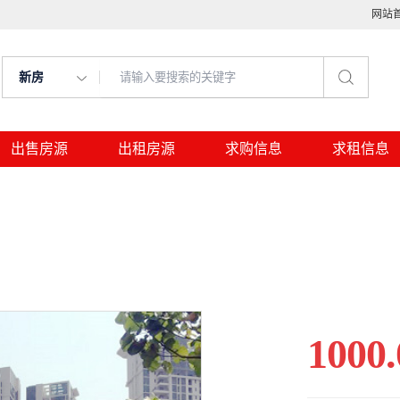
网站
新房
出售房源
出租房源
求购信息
求租信息
1000.