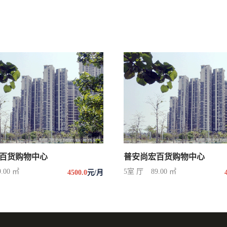
百货购物中心
普安尚宏百货购物中心
9.00 ㎡
5室 厅
89.00 ㎡
4500.0
元/月