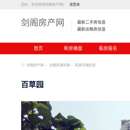
您好，欢迎来到剑阁房产网！
请登录
剑阁房产网
最新二手房信息
最新出租房信息
首页
新房楼盘
看房报名
剑阁房产网
>
出租房源列表 >
房源详细信息
百草园