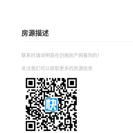
房源描述
联系时请说明是在
剑阁房产网
看到的！
关注我们可以获取更多的房源信息