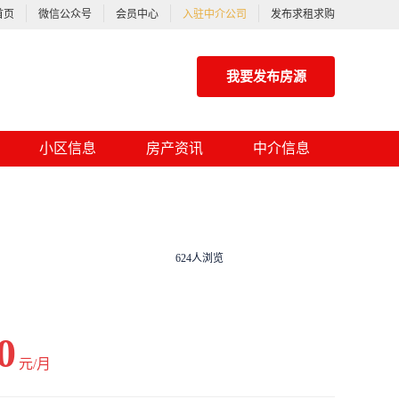
首页
微信公众号
会员中心
入驻中介公司
发布求租求购
我要发布房源
小区信息
房产资讯
中介信息
624人浏览
0
元/月