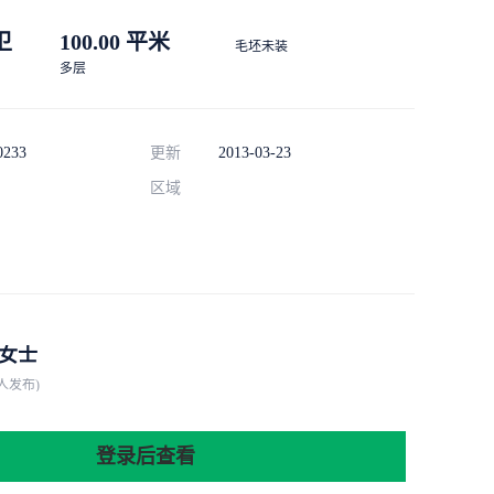
 卫
100.00 平米
毛坯未装
多层
0233
更新
2013-03-23
区域
女士
人发布)
登录后查看