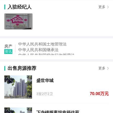
【何女士】发布了【普安尚宏百货购物中心】的租房
信息
入驻经纪人
更多
【何女士】发布了【普安尚宏百货购物中心】的租房
信息
【何女士】发布了【普安尚宏百货购物中心】的租房
信息
【何女士】发布了【普安尚宏百货购物中心】的租房
信息
中华人民共和国土地管理法
【王涛】发布了【盛世华城】的二手房信息
房产
中华人民共和国继承法
【宋先生】发布了【下寺镇拐枣坝幸福佳苑】的二手
资讯
中华人民共和国税收征收管理法
房信息
中华人民共和国城市房地产管理法
【梁彩虹】发布了【普安镇姚家乡】的二手房信息
中华人民共和国契税法
【白婷】发布了【盛世华城】的二手房信息
出售房源推荐
更多
中华人民共和国城市维护建设税法
【李欣明】发布了【剑门路】的二手房信息
中华人民共和国国家赔偿法
盛世华城
中华人民共和国城乡规划法
70.00万元
3室2厅2卫
下寺镇拐枣坝幸福佳苑