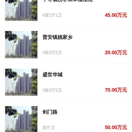
45.00万元
4室1厅1卫
普安镇姚家乡
20.00万元
3室2厅2卫
盛世华城
70.00万元
3室2厅2卫
剑门路
50.00万元
室厅卫